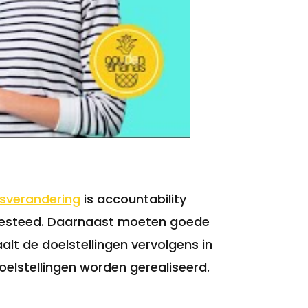
sverandering
is accountability
t besteed. Daarnaast moeten goede
aalt de doelstellingen vervolgens in
lstellingen worden gerealiseerd.