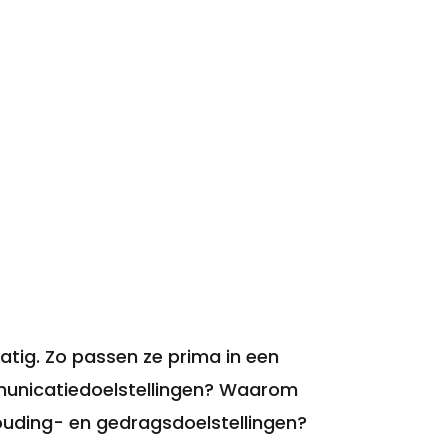
atig. Zo passen ze prima in een
municatiedoelstellingen? Waarom
houding- en gedragsdoelstellingen?