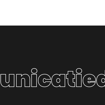
icatiedo