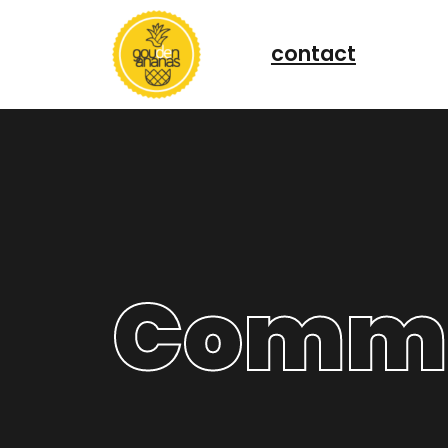
contact
Commun