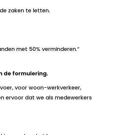
e zaken te letten.
maanden met 50% verminderen.”
n de formulering.
rvoer, voor woon-werkverkeer,
en ervoor dat we als medewerkers