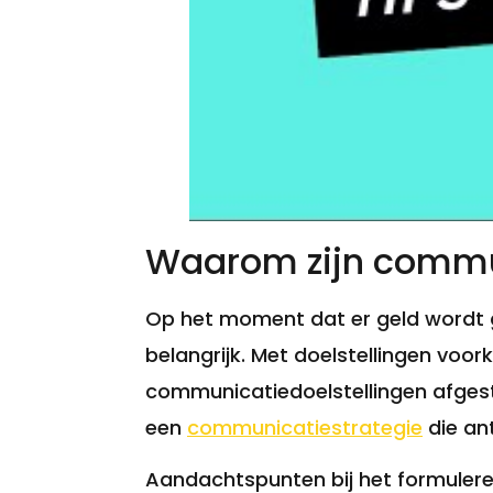
Waarom zijn commun
Op het moment dat er geld wordt 
belangrijk. Met doelstellingen vo
communicatiedoelstellingen afges
een
communicatiestrategie
die an
Aandachtspunten bij het formuler