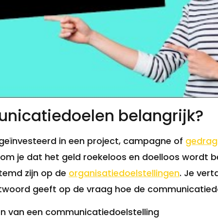
icatiedoelen belangrijk?
geïnvesteerd in een project, campagne of
gedrag
orkom je dat het geld roekeloos en doelloos word
temd zijn op de
organisatiedoelstellingen
. Je vert
twoord geeft op de vraag hoe de communicatiedoe
en van een communicatiedoelstelling