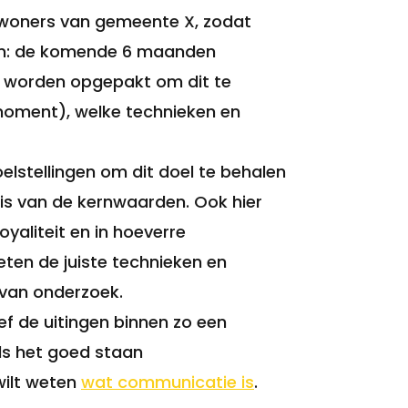
nwoners van gemeente X, zodat
zijn: de komende 6 maanden
s worden opgepakt om dit te
 moment), welke technieken en
elstellingen om dit doel te behalen
is van de kernwaarden. Ook hier
yaliteit en in hoeverre
en de juiste technieken en
 van onderzoek.
ef de uitingen binnen zo een
Als het goed staan
t wilt weten
wat communicatie is
.