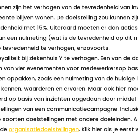
nen zijn het verhogen van de tevredenheid van i
eente blijven wonen. De doelstelling zou kunnen 
denheid met 15%. Uiteraard moeten er dan actie
an een nulmeting (wat is de tevredenheid op dit
e tevredenheid te verhogen, enzovoorts.
liteit bij ziekenhuis Y te verhogen. Een van de do
ren van vier evenementen voor medewerkersop bas
en oppakken, zoals een nulmeting van de huidige lo
ennen, waarderen en ervaren. Maar ook hier moet
erd op basis van inzichten opgedaan door middel
stellingen van een communicatiecampagne. Inclusi
e soorten doelstellingen met andere doeleinden. 
 de
organisatiedoelstellingen
. Klik hier als je eers