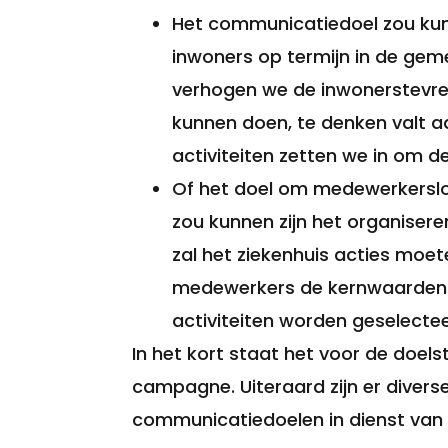
Het communicatiedoel zou kun
inwoners op termijn in de gem
verhogen we de inwonerstevre
kunnen doen, te denken valt a
activiteiten zetten we in om d
Of het doel om medewerkersloya
zou kunnen zijn het organise
zal het ziekenhuis acties moet
medewerkers de kernwaarden k
activiteiten worden geselecte
In het kort staat het voor de doel
campagne. Uiteraard zijn er divers
communicatiedoelen in dienst van