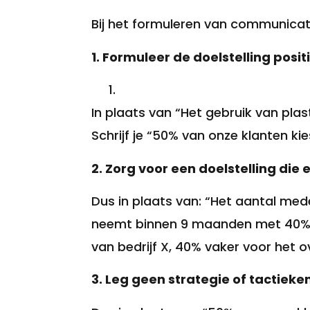
Bij het formuleren van communicat
1. Formuleer de doelstelling posit
In plaats van “Het gebruik van pl
Schrijf je “50% van onze klanten ki
2. Zorg voor een doelstelling die
Dus in plaats van: “Het aantal me
neemt binnen 9 maanden met 40% to
van bedrijf X, 40% vaker voor het o
3. Leg geen strategie of tactieken