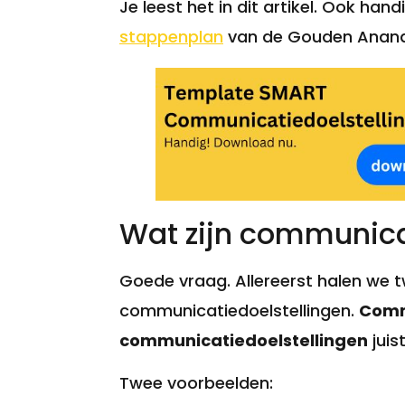
Je leest het in dit artikel. Ook han
stappenplan
van de Gouden Ananas.
Wat zijn communica
Goede vraag. Allereerst halen we 
communicatiedoelstellingen.
Comm
communicatiedoelstellingen
juis
Twee voorbeelden: