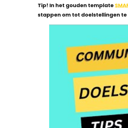
Tip! In het gouden template
SMAR
stappen om tot doelstellingen t