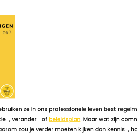
ruiken ze in ons professionele leven best regelm
ie-, verander- of
beleidsplan
. Maar wat zijn com
n waarom zou je verder moeten kijken dan kennis-, 