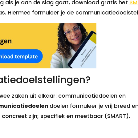
dig als je aan de slag gaat, download gratis het
SM
 Hiermee formuleer je de communicatiedoelstelli
tiedoelstellingen?
twee zaken uit elkaar: communicatiedoelen en
unicatiedoelen
doelen formuleer je vrij breed en
t concreet zijn; specifiek en meetbaar (SMART).