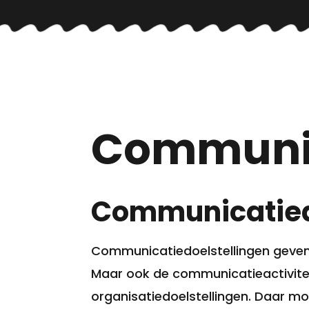
Communic
Communicatiedo
Communicatiedoelstellingen geven
Maar ook de communicatieactiviteit
organisatiedoelstellingen. Daar m