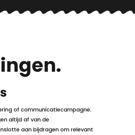
ingen.
is
ndering of communicatiecampagne.
n altijd af van de
enslotte aan bijdragen om relevant