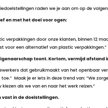
iedoelstellingen raden we je aan om op de volgend
ief en met het doel voor ogen:
astic verpakkingen door onze klanten, binnen 12 
est voor een alternatief van plastic verpakkingen.”
 eigenaarschap toont. Kortom, vermijd afstand i
dewerkers dat gebruikmaakt van het openbaar ve
e.” Maak je er iets in deze trend van: “We zorg
v kiezen als we van en naar het werk reizen.”
 vast in de doelstellingen.