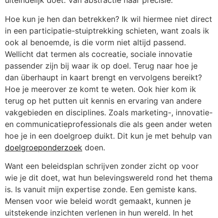
uiteindelijk doet. Van abstractie naar precisie.
Hoe kun je hen dan betrekken? Ik wil hiermee niet direct
in een participatie-stuiptrekking schieten, want zoals ik
ook al benoemde, is die vorm niet altijd passend.
Wellicht dat termen als cocreatie, sociale innovatie
passender zijn bij waar ik op doel. Terug naar hoe je
dan überhaupt in kaart brengt en vervolgens bereikt?
Hoe je meerover ze komt te weten. Ook hier kom ik
terug op het putten uit kennis en ervaring van andere
vakgebieden en disciplines. Zoals marketing-, innovatie-
en communicatieprofessionals die als geen ander weten
hoe je in een doelgroep duikt. Dit kun je met behulp van
doelgroeponderzoek
doen.
Want een beleidsplan schrijven zonder zicht op voor
wie je dit doet, wat hun belevingswereld rond het thema
is. Is vanuit mijn expertise zonde. Een gemiste kans.
Mensen voor wie beleid wordt gemaakt, kunnen je
uitstekende inzichten verlenen in hun wereld. In het