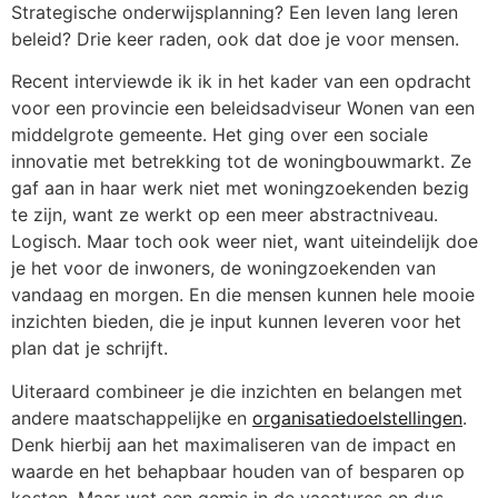
Strategische onderwijsplanning? Een leven lang leren
beleid? Drie keer raden, ook dat doe je voor mensen.
Recent interviewde ik ik in het kader van een opdracht
voor een provincie een beleidsadviseur Wonen van een
middelgrote gemeente. Het ging over een sociale
innovatie met betrekking tot de woningbouwmarkt. Ze
gaf aan in haar werk niet met woningzoekenden bezig
te zijn, want ze werkt op een meer abstractniveau.
Logisch. Maar toch ook weer niet, want uiteindelijk doe
je het voor de inwoners, de woningzoekenden van
vandaag en morgen. En die mensen kunnen hele mooie
inzichten bieden, die je input kunnen leveren voor het
plan dat je schrijft.
Uiteraard combineer je die inzichten en belangen met
andere maatschappelijke en
organisatiedoelstellingen
.
Denk hierbij aan het maximaliseren van de impact en
waarde en het behapbaar houden van of besparen op
kosten. Maar wat een gemis in de vacatures en dus