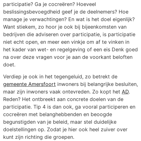
participatie? Ga je cocreëren? Hoeveel
beslissingsbevoegdheid geef je de deelnemers? Hoe
manage je verwachtingen? En wat is het doel eigenlijk?
Want stiekem, zo hoor je ook bij bijeenkomsten van
bedrijven die adviseren over participatie, is participatie
niet echt open, en meer een vinkje om af te vinken in
het kader van wet- en regelgeving of een eis Denk goed
na over deze vragen voor je aan de voorkant beloften
doet.
Verdiep je ook in het tegengeluid, zo betrekt de
gemeente Amersfoort
inwoners bij belangrijke besluiten,
maar zijn inwoners vaak ontevreden. Zo kopt het
AD
.
Reden? Het ontbreekt aan concrete doelen van de
participatie. Tip 4 is dan ook, ga vooral participeren en
cocreëren met belanghebbenden en beoogde
begunstigden van je beleid, maar stel duidelijke
doelstellingen op. Zodat je hier ook heel zuiver over
kunt zijn richting die groepen.