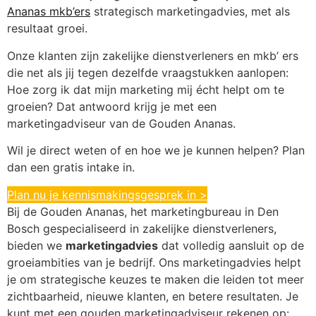
Ananas mkb’ers
strategisch marketingadvies, met als
resultaat groei.
Onze klanten zijn zakelijke dienstverleners en mkb’ ers
die net als jij tegen dezelfde vraagstukken aanlopen:
Hoe zorg ik dat mijn marketing mij écht helpt om te
groeien? Dat antwoord krijg je met een
marketingadviseur van de Gouden Ananas.
Wil je direct weten of en hoe we je kunnen helpen? Plan
dan een gratis intake in.
Plan nu je kennismakingsgesprek in >
Bij de Gouden Ananas, het marketingbureau in Den
Bosch gespecialiseerd in zakelijke dienstverleners,
bieden we
marketingadvies
dat volledig aansluit op de
groeiambities van je bedrijf. Ons marketingadvies helpt
je om strategische keuzes te maken die leiden tot meer
zichtbaarheid, nieuwe klanten, en betere resultaten. Je
kunt met een gouden marketingadviseur rekenen op: