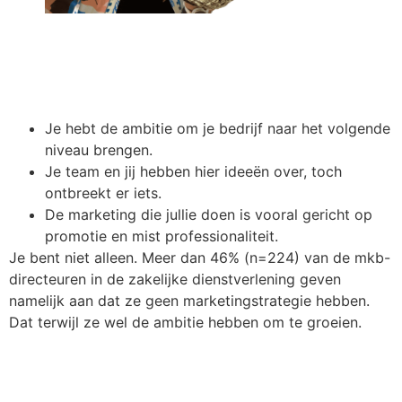
Je hebt de ambitie om je bedrijf naar het volgende
niveau brengen.
Je team en jij hebben hier ideeën over, toch
ontbreekt er iets.
De marketing die jullie doen is vooral gericht op
promotie en mist professionaliteit.
Je bent niet alleen. Meer dan 46% (n=224) van de mkb-
directeuren in de zakelijke dienstverlening geven
namelijk aan dat ze geen marketingstrategie hebben.
Dat terwijl ze wel de ambitie hebben om te groeien.