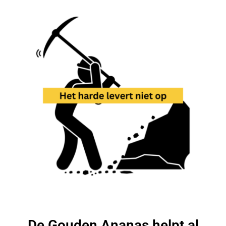
De Gouden Ananas helpt al