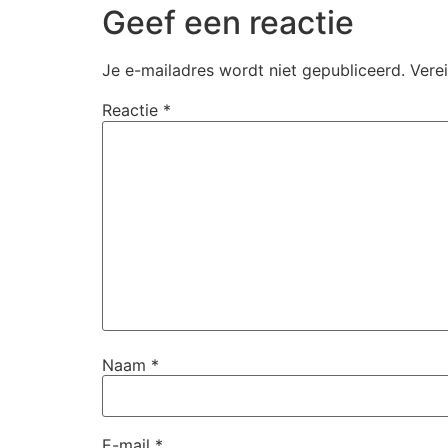
Geef een reactie
Je e-mailadres wordt niet gepubliceerd.
Vere
Reactie
*
Naam
*
E-mail
*