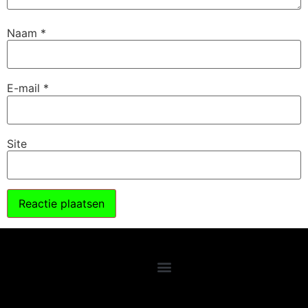
Naam
*
E-mail
*
Site