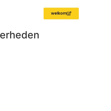
welkom
verheden