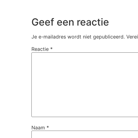
Geef een reactie
Je e-mailadres wordt niet gepubliceerd.
Vere
Reactie
*
Naam
*