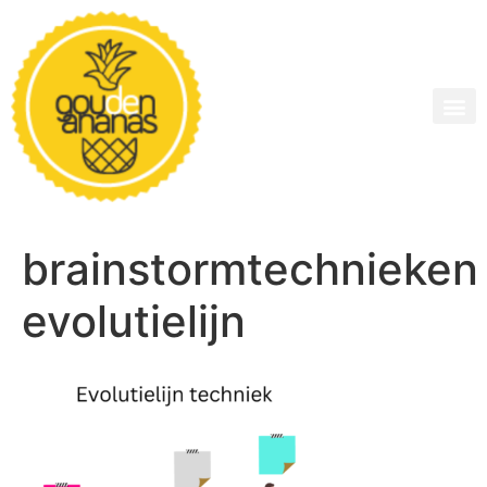
brainstormtechnieken
evolutielijn